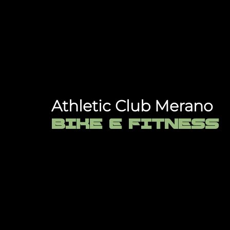
Athletic Club Merano
BIKE e FITNESS