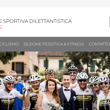
 SPORTIVA DILETTANTISTICA
S
CICLISMO
SEZIONE PESISTICA & FITNESS
CONTATTO