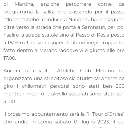
di Martina, anziché percorrere come da
programma la salita che passando per il passo
"Norbertshöhe" conduce a Nauders, ha proseguito
oltre verso la strada che porta a Samnaun, per poi
risalire la strada statale sino al Passo di Resia posto
a 1.509 m. Una volta superato il confine, il gruppo ha
fatto rientro a Merano laddove vi è giunto alle ore
17:00.
Ancora una volta l’Athletic Club Merano ha
organizzato una strepitosa cicloturistica: a termine
giro i chilometri percorsi sono stati ben 260
mentre i metri di dislivello superati sono stati ben
3.100.
Il prossimo appuntamento sarà la “Il Tour d’Ortles”
che andrà in scena sabato 01 luglio 2023, il cui