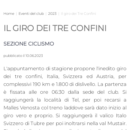
Home
|
Eventi del club
|
2023
|
Il giro dei Tre Confini
IL GIRO DEI TRE CONFINI
SEZIONE CICLISMO
pubblicato il 10.06.2023
L'appuntamento di stagione propone l'inedito giro
dei tre confini, Italia, Svizzera ed Austria, per
complessivi 190 km e 1.800 di dislivello. La partenza
è fissata alle ore 06:30 dalla sede del club. Si
raggiungerà la località di Tel, per poi recarsi a
Malles Venosta col treno laddove sarà dato inizio al
giro vero e proprio. Si raggiungerà il valico Italo
Svizzero di Tubre per poi inoltrarsi nella val Mustair.