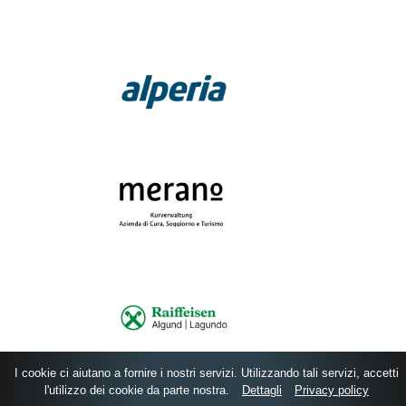
I cookie ci aiutano a fornire i nostri servizi. Utilizzando tali servizi, accetti
l'utilizzo dei cookie da parte nostra.
Dettagli
Privacy policy