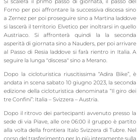
Si scalerà il primo passo di giornata, il passo del
Forno per poi affrontare la successiva discesa sino
a Zernez per poi proseguire sino a Martina laddove
si lascerà il territorio Elvetico per inoltrarsi in quello
Austriaco. Si affronterà quindi la la seconda
asperità di giornata sino a Nauders, per poi arrivare
al Passo di Resia laddove si farà rientro in Italia. A
seguire la lunga "discesa" sino a Merano.
Dopo la cicloturistica riuscitissima “Adira Bike”, è
andata in scena sabato 10 giugno 2023, la seconda
edizione della cicloturistica denominata “Il giro dei
tre Confini”: Italia – Svizzera – Austria.
Dopo il ritrovo dei partecipanti avvenuto presso la
sede di via Piave, alle ore 06:00 il gruppo è partito
alla volta della frontiera Italo Svizzera di Tubre. Nel
corso del trasferimento per lo più interamente sulla