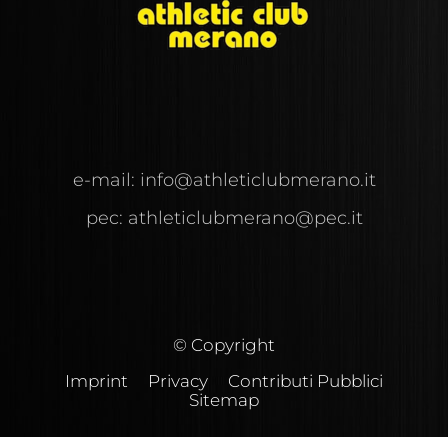
e-mail:
info@
athleticlubmerano.
it
pec:
athleticlubmerano@pec.it
© Copyright
Imprint
Privacy
Contributi Pubblici
Sitemap