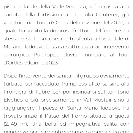
pista ciclabile della Valle Venosta, si è registrata la
caduta della fortissima atleta Julia Ganterer, già
vincitrice del Tour d’Ortles dell’edizione del 2022, la
quale ha subito la dolorosa frattura del femore. La
stessa è stata soccorsa e trasferita all’ospedale di
Merano laddove è stata sottoposta ad intervento
chirurgico. Purtroppo dovrà rinunciare al Tour
d’Ortles edizione 2023.
Dopo l’intervento dei sanitari, il gruppo ovviamente
turbato per l’accaduto, ha ripreso al corsa sino alla
Frontiera di Tubre per poi insinuarsi sul territorio
Elvetico e più precisamente in Val Mustair sino a
raggiungere il paese di Santa Maria laddove ha
trovato inizio il Passo del Forno situato a quota
(2.149 m). Una bella ed impegnativa salita con
pendenze praticamente sempre in doppia cifra con