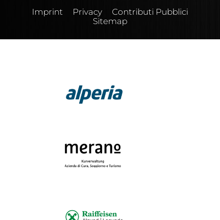
Imprint
Privacy
Contributi Pubblici
Sitemap