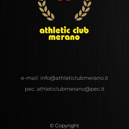
e-mail:
info@
athleticlubmerano.
it
pec:
athleticlubmerano@pec.it
© Copyright