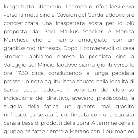
lungo tutto l’itinerario. Il tempo di rifocillarsi e via
verso la meta sino a Cavaion del Garda laddove si è
concretizzata una inaspettata sosta per lo più
proposta dai Soci Markus Stocker e Monica
Marchesi, che ci hanno omaggiato con un
graditissimo rinfresco. Dopo i convenevoli di casa
Stocker, abbiamo ripreso la pedalata sino a
Valeggio sul Mincio laddove siamo giunti verso le
ore 17:30 circa, concludendo la lunga pedalata
presso un noto agriturismo situato nella località di
Santa Lucia, laddove i volontari del club su
indicazione del direttivo, avevano predisposto, a
sugello della fatica, un quanto mai gradito
rinfresco. La serata è continuata con una squisita
cena a base di prodotti della zona. A termine cena il
gruppo ha fatto rientro a Merano con il pullman ed