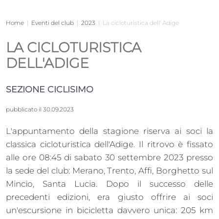
Home
|
Eventi del club
|
2023
|
La cicloturistica dell' Adige
LA CICLOTURISTICA
DELL'ADIGE
SEZIONE CICLISIMO
pubblicato il 30.09.2023
L'appuntamento della stagione riserva ai soci la
classica cicloturistica dell'Adige. Il ritrovo è fissato
alle ore 08:45 di sabato 30 settembre 2023 presso
la sede del club: Merano, Trento, Affi, Borghetto sul
Mincio, Santa Lucia. Dopo il successo delle
precedenti edizioni, era giusto offrire ai soci
un'escursione in bicicletta davvero unica: 205 km