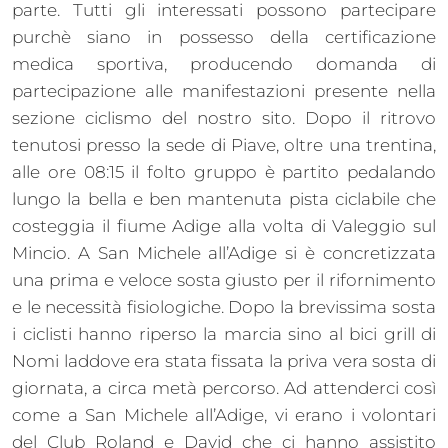
parte. Tutti gli interessati possono partecipare
purchè siano in possesso della certificazione
medica sportiva, producendo domanda di
partecipazione alle manifestazioni presente nella
sezione ciclismo del nostro sito. Dopo il ritrovo
tenutosi presso la sede di Piave, oltre una trentina,
alle ore 08:15 il folto gruppo è partito pedalando
lungo la bella e ben mantenuta pista ciclabile che
costeggia il fiume Adige alla volta di Valeggio sul
Mincio. A San Michele all’Adige si è concretizzata
una prima e veloce sosta giusto per il rifornimento
e le necessità fisiologiche. Dopo la brevissima sosta
i ciclisti hanno riperso la marcia sino al bici grill di
Nomi laddove era stata fissata la priva vera sosta di
giornata, a circa metà percorso. Ad attenderci così
come a San Michele all’Adige, vi erano i volontari
del Club Roland e David che ci hanno assistito