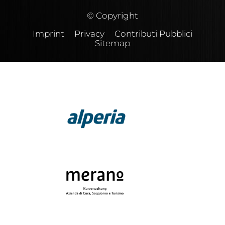
© Copyright
Imprint
Privacy
Contributi Pubblici
Sitemap