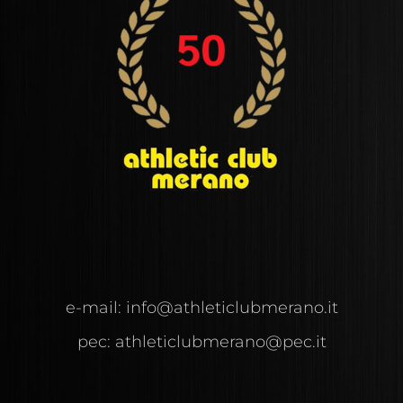
e-mail:
info@
athleticlubmerano.
it
pec:
athleticlubmerano@pec.it