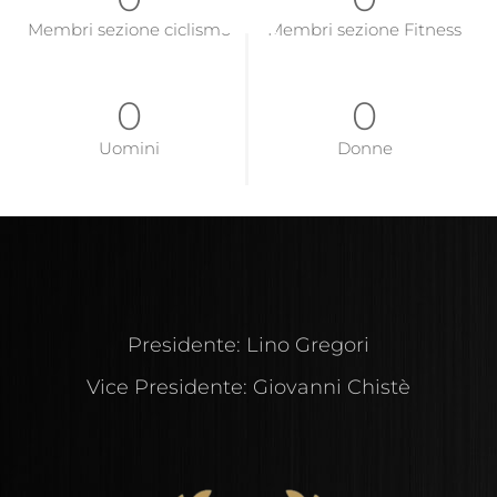
Membri sezione ciclismo
Membri sezione Fitness
16
0
Uomini
Donne
Presidente: Lino Gregori
Vice Presidente: Giovanni Chistè