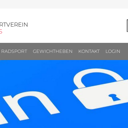
RTVEREIN
S
RADSPORT
GEWICHTHEBEN
KONTAKT
LOGIN