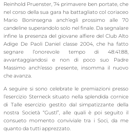
Reinhold Pruenster, 74 primavere ben portate, che
nel corso della sua gara ha battagliato col coriaceo
Mario Boninsegna anch’egli prossimo alle 70
candeline superandolo solo nel finale. Da segnalare
infine la presenza del giovane alfiere del Club Alto
Adige De Paoli Daniel classe 2004, che ha fatto
segnare l’onorevole tempo di 48:41:88,
avvantaggiandosi e non di poco suo Padre
Massimo anch’esso presente, insomma il nuovo
che avanza.
A seguire si sono celebrate le premiazioni presso
l’esercizio Sterneck situato nella splendida cornice
di Talle esercizio gestito dal simpatizzante della
nostra Società “Gustl”, alle quali è poi seguito il
consueto momento conviviale tra i Soci, da me
quanto da tutti apprezzato.