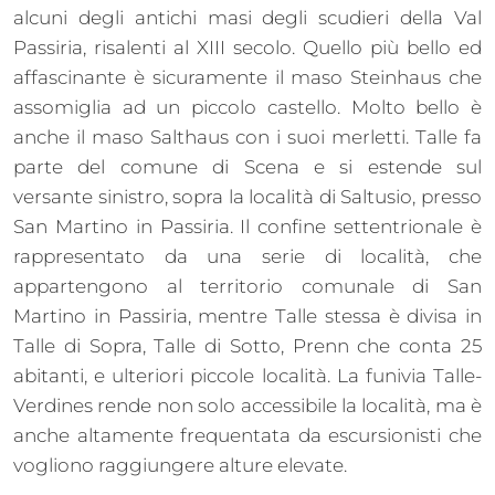
alcuni degli antichi masi degli scudieri della Val
Passiria, risalenti al XIII secolo. Quello più bello ed
affascinante è sicuramente il maso Steinhaus che
assomiglia ad un piccolo castello. Molto bello è
anche il maso Salthaus con i suoi merletti. Talle fa
parte del comune di Scena e si estende sul
versante sinistro, sopra la località di Saltusio, presso
San Martino in Passiria. Il confine settentrionale è
rappresentato da una serie di località, che
appartengono al territorio comunale di San
Martino in Passiria, mentre Talle stessa è divisa in
Talle di Sopra, Talle di Sotto, Prenn che conta 25
abitanti, e ulteriori piccole località. La funivia Talle-
Verdines rende non solo accessibile la località, ma è
anche altamente frequentata da escursionisti che
vogliono raggiungere alture elevate.