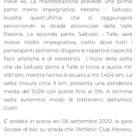
Piave 46. La manifestazione prevede una prima
parte meno impegnativa: Merano - Saltusio,
località quest'ultima che si raggiungerà
percorrendo la strada provinciale della Valle
Passiria. La seconda parte, Saltusio - Talle, sarà
invece molto impegnativa, tratto dove tutti i
partecipanti potranno sfogare le rispettive capacità
fisco atletiche e di resistenza. L'inizio della salita
che da Saltusio porta a Talle si trova a quota mt.
490 slm, mentre l'arrivo è situato a mt. 1.404 slm. La
salita misura circa 9 km, presenta una pendenza
media del 10,5% con punte fino al 15%. A termine
salita avremmo modo di trattenerci dall'amico
Gustl.
E’ andata in scena ieri 06 settembre 2020, la gara
Sociale di bici su strada che l’Athletic Club Merano,