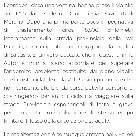
I corridori, circa una ventina, hanno preso il via alle
ore 12:15 dalla sede del Club di via Piave 46 di
Merano. Dopo una prima parte poco impegnativa
di trasferimento, circa 18,500 chilometri
interamente sulla strada provinciale della Val
Passiria, i partecipanti hanno raggiunto la località
di Saltusio. E’ un vero peccato che in questi anni le
Autorità non si siano accordate per superare
l’endemico problema costituito dal piano viabile
che la pista ciclabile della Val Passiria propone e che
non consente alle bici da corsa poterla percorrere,
costringendo pertanto i ciclisti a viaggiare sulla
strada Provinciale esponendoli di fatto a grave
pericolo per la loro incolumità e allo stesso tempo
limitare il flusso della circolazione stradale.
La manifestazione è comunque entrata nel vivo, ed