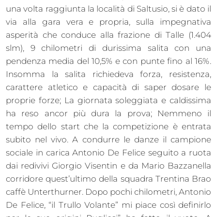
una volta raggiunta la località di Saltusio, si è dato il
via alla gara vera e propria, sulla impegnativa
asperità che conduce alla frazione di Talle (1.404
slm), 9 chilometri di durissima salita con una
pendenza media del 10,5% e con punte fino al 16%.
Insomma la salita richiedeva forza, resistenza,
carattere atletico e capacità di saper dosare le
proprie forze; La giornata soleggiata e caldissima
ha reso ancor più dura la prova; Nemmeno il
tempo dello start che la competizione è entrata
subito nel vivo. A condurre le danze il campione
sociale in carica Antonio De Felice seguito a ruota
dai redivivi Giorgio Visentin e da Mario Bazzanella
corridore quest’ultimo della squadra Trentina Brao
caffè Unterthurner. Dopo pochi chilometri, Antonio
De Felice, “il Trullo Volante” mi piace così definirlo