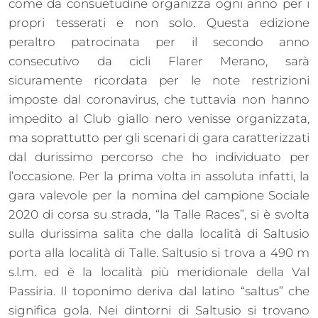
come da consuetudine organizza ogni anno per i
propri tesserati e non solo. Questa edizione
peraltro patrocinata per il secondo anno
consecutivo da cicli Flarer Merano, sarà
sicuramente ricordata per le note restrizioni
imposte dal coronavirus, che tuttavia non hanno
impedito al Club giallo nero venisse organizzata,
ma soprattutto per gli scenari di gara caratterizzati
dal durissimo percorso che ho individuato per
l’occasione. Per la prima volta in assoluta infatti, la
gara valevole per la nomina del campione Sociale
2020 di corsa su strada, “la Talle Races”, si è svolta
sulla durissima salita che dalla località di Saltusio
porta alla località di Talle. Saltusio si trova a 490 m
s.l.m. ed è la località più meridionale della Val
Passiria. Il toponimo deriva dal latino “saltus” che
significa gola. Nei dintorni di Saltusio si trovano