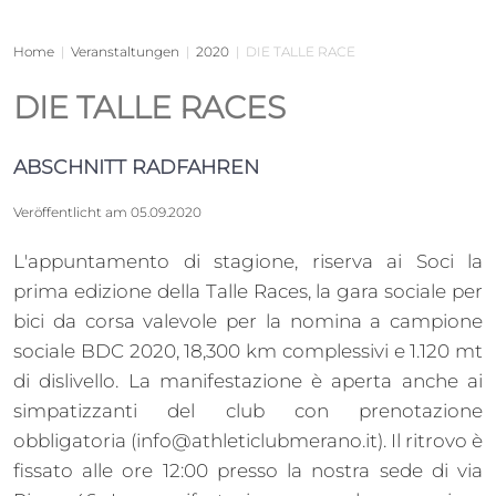
Home
|
Veranstaltungen
|
2020
|
DIE TALLE RACE
DIE TALLE RACES
 Club
ABSCHNITT RADFAHREN
Veröffentlicht am 05.09.2020
L'appuntamento di stagione, riserva ai Soci la
prima edizione della Talle Races, la gara sociale per
bici da corsa valevole per la nomina a campione
sociale BDC 2020, 18,300 km complessivi e 1.120 mt
di dislivello. La manifestazione è aperta anche ai
simpatizzanti del club con prenotazione
Clubs
obbligatoria (info@athleticlubmerano.it). Il ritrovo è
fissato alle ore 12:00 presso la nostra sede di via