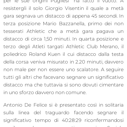
per le sue origini Pugliesi” ha fatto il vuoto. A
resistergli il solo Giorgio Visentin il quale a metà
gara segnava un distacco di appena 45 secondi. In
terza posizione Mario Bazzanella, primo dei non
tesserati Athletic che a metà gara pagava un
distacco di circa 1,50 minuti. In quarta posizione e
terzo degli Atleti targati Athletic Club Merano, il
poliedrico Roland Kuen il cui distacco dalla testa
della corsa veniva misurato in 2.20 minuti, davvero
non male per non essere uno scalatore. A seguire
tutti gli altri che facevano segnare un significativo
distacco ma che tuttavia si sono dovuti cimentare
in uno sforzo davvero non comune.
Antonio De Felice si è presentato così in solitaria
sulla linea del traguardo facendo segnare il
significativo tempo di 40:28:29 riconfermandosi