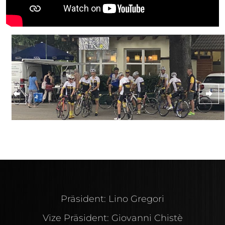
Präsident: Lino Gregori
Vize Präsident: Giovanni Chistè