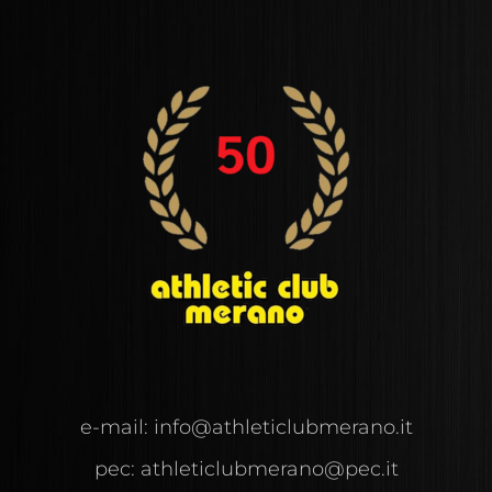
e-mail:
info@
athleticlubmerano.
it
pec:
athleticlubmerano@pec.it