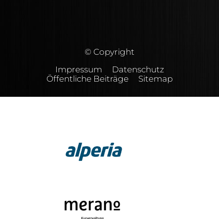
© Copyright
Impressum
Datenschutz
Öffentliche Beiträge
Sitemap