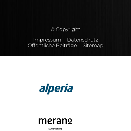
© Copyright
Impressum
Datenschutz
Öffentliche Beiträge
Sitemap