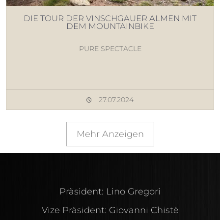
DIE TOUR DER VINSCHGAUER ALMEN MIT
DEM MOUNTAINBIKE
PURE SPECTACLE
27.07.2024
Mehr Anzeigen
Präsident: Lino Gregori
Vize Präsident: Giovanni Chistè