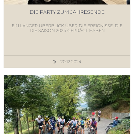
DIE PARTY ZUM JAHRESENDE
EIN LANGER ÜBERBLICK ÜBER DIE EREIGNISSE, DIE
DIE SAISON 2024 GEPRÄGT HABEN
20.12.2024