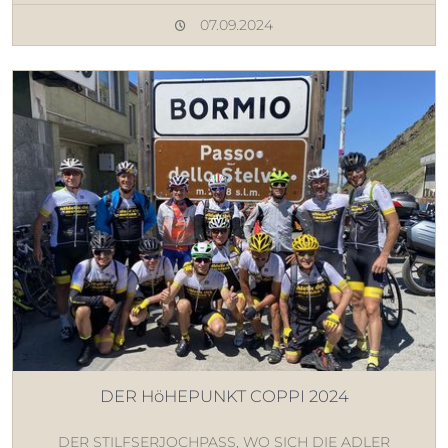
07.09.2024
DER HöHEPUNKT COPPI 2024
DER STILFSERJOCHPASS, WO SICH DIE ADLER