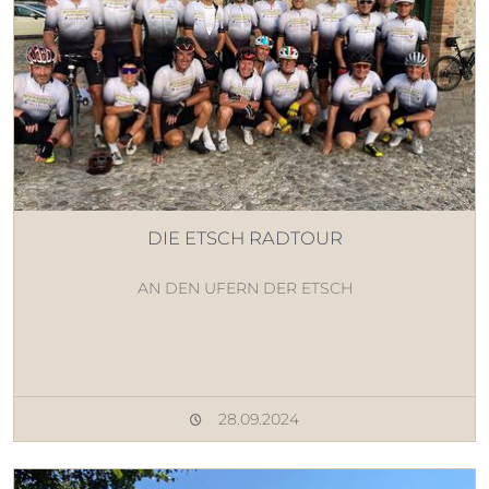
DIE ETSCH RADTOUR
AN DEN UFERN DER ETSCH
28.09.2024