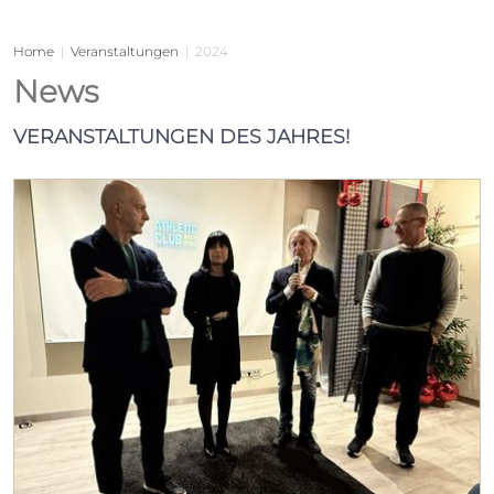
Home
|
Veranstaltungen
|
2024
News
VERANSTALTUNGEN DES JAHRES!
 Club
Clubs