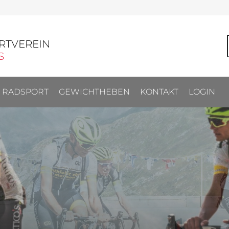
RTVEREIN
S
RADSPORT
GEWICHTHEBEN
KONTAKT
LOGIN