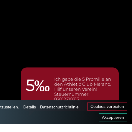
5‰
Ich gebe die 5 Promille an
den Athletic Club Merano.
Hilf unseren Verein!
Steuernummer:
82012210215.
Cookies verbieten
tzustellen.
Details
Datenschutzrichtlinie
Akzeptieren