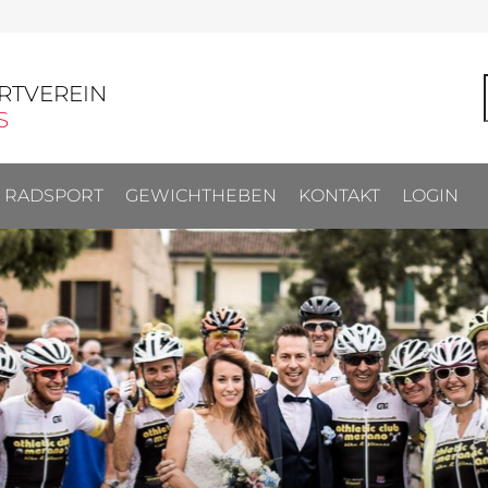
RTVEREIN
S
RADSPORT
GEWICHTHEBEN
KONTAKT
LOGIN