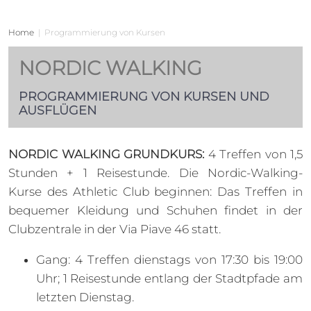
Home
|
Programmierung von Kursen
NORDIC WALKING
PROGRAMMIERUNG VON KURSEN UND
 Club
AUSFLÜGEN
NORDIC WALKING GRUNDKURS:
4 Treffen von 1,5
Stunden + 1 Reisestunde. Die Nordic-Walking-
Kurse des Athletic Club beginnen: Das Treffen in
bequemer Kleidung und Schuhen findet in der
Clubzentrale in der Via Piave 46 statt.
Gang: 4 Treffen dienstags von 17:30 bis 19:00
Clubs
Uhr; 1 Reisestunde entlang der Stadtpfade am
letzten Dienstag.