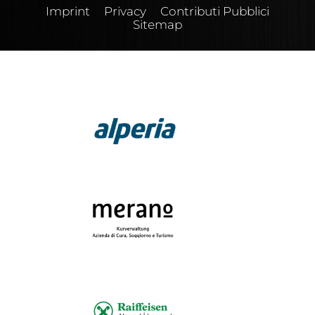
Imprint
Privacy
Contributi Pubblici
Sitemap