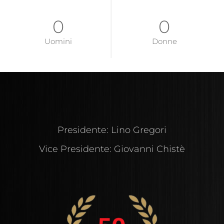
0
0
Uomini
Donne
Presidente: Lino Gregori
Vice Presidente: Giovanni Chistè