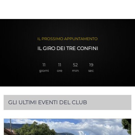
IL PROSSIMO APPUNTAMENTO
IL GIRO DEI TRE CONFINI
11
11
52
18
giorni
ore
min
sec
GLI ULTIMI EVENTI DEL CLUB