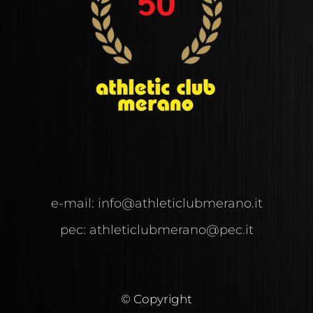
e-mail:
info@
athleticlubmerano.
it
pec:
athleticlubmerano@pec.it
© Copyright